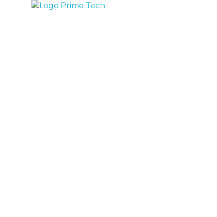
Prime Tech Cloud
Tecnologia a tu alcance