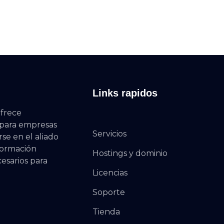
Links rapidos
frece
s para empresas
Servicios
rse en el aliado
formación
Hostings y dominio
cesarios para
Licencias
Soporte
Tienda